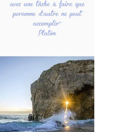
avez une tâche à faire que
personne d'autre ne peut
accomplir"
Platon