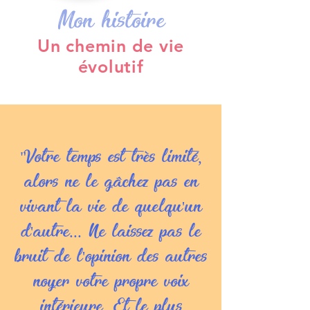
Mon histoire
Un chemin de vie
évolutif
"Votre temps est très limité,
alors ne le gâchez pas en
vivant la vie de quelqu'un
d'autre... Ne laissez pas le
bruit de l'opinion des autres
noyer votre propre voix
intérieure. Et le plus