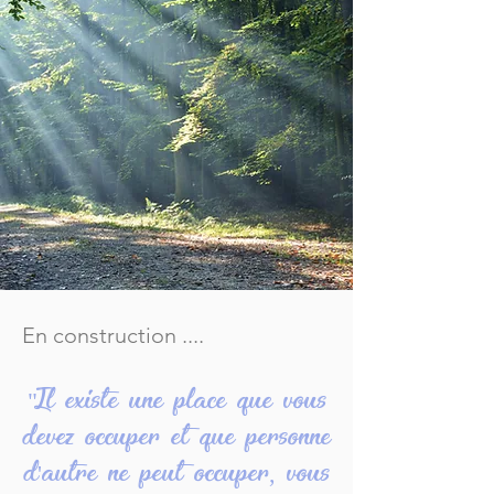
En construction ....
"Il existe une place que vous
devez occuper et que personne
d'autre ne peut occuper, vous