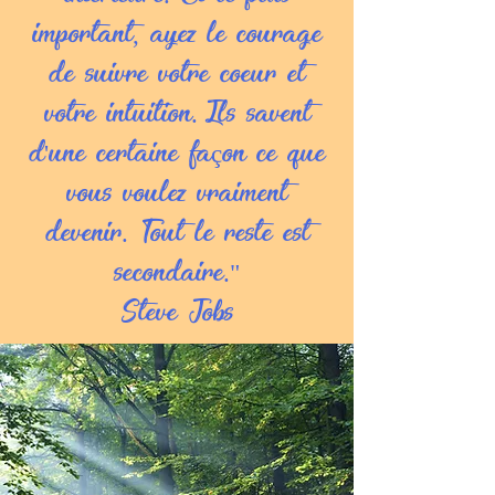
important, ayez le courage
de suivre votre coeur et
votre intuition. Ils savent
d'une certaine façon ce que
vous voulez vraiment
devenir. Tout le reste est
secondaire."
Steve Jobs