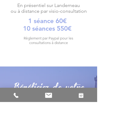
En présentiel sur Landerneau
ou à distance par visio-consultation
1 séance 60€
10 séances 550€
Règlement par Paypal pour les
consultations à distance
Bénéficiez de votre
appel clarté
Contacte-moi pour fixer
ensemble un appel découverte